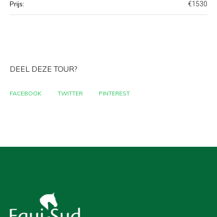
Prijs:
€1530
DEEL DEZE TOUR?
FACEBOOK
TWITTER
PINTEREST