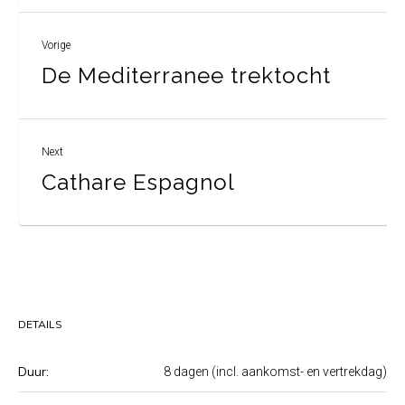
Vorige
De Mediterranee trektocht
Next
Cathare Espagnol
DETAILS
Duur:
8 dagen (incl. aankomst- en vertrekdag)