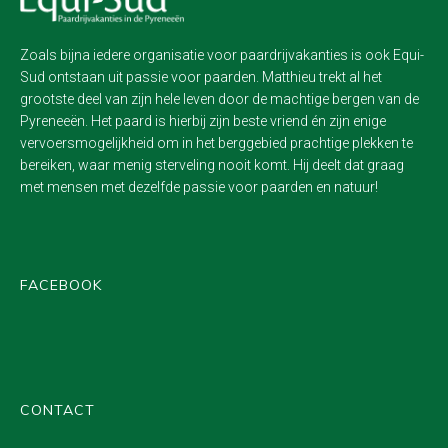
Zoals bijna iedere organisatie voor paardrijvakanties is ook Equi-
Sud ontstaan uit passie voor paarden. Matthieu trekt al het
grootste deel van zijn hele leven door de machtige bergen van de
Pyreneeën. Het paard is hierbij zijn beste vriend én zijn enige
vervoersmogelijkheid om in het berggebied prachtige plekken te
bereiken, waar menig sterveling nooit komt. Hij deelt dat graag
met mensen met dezelfde passie voor paarden en natuur!
FACEBOOK
CONTACT