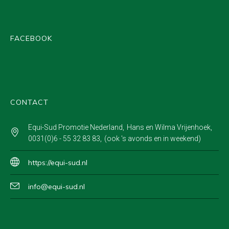
FACEBOOK
CONTACT
Equi-Sud Promotie Nederland
Hans en Wilma Vrijenhoek
0031(0)6 - 55 32 83 83
(ook 's avonds en in weekend)
https://equi-sud.nl
info@equi-sud.nl