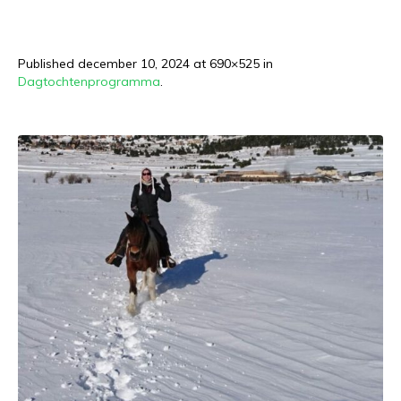
Published
december 10, 2024
at 690×525 in
Dagtochtenprogramma
.