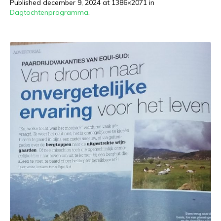
Published
december 9, 2024
at 1386×2071 in
Dagtochtenprogramma
.