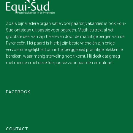
Zoals bijna iedere organisatie voor paardrijvakanties is ook Equi-
Sud ontstaan uit passie voor paarden. Matthieu trekt al het
grootste deel van zijn hele leven door de machtige bergen van de
Pyreneeën. Het paard is hierbij zijn beste vriend én zijn enige
vervoersmogelijkheid om in het berggebied prachtige plekken te
bereiken, waar menig sterveling nooit komt. Hij deelt dat graag
met mensen met dezelfde passie voor paarden en natuur!
FACEBOOK
CONTACT