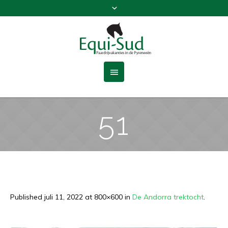
51
Published
juli 11, 2022
at 800×600 in
De Andorra trektocht
.