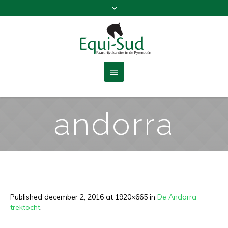
andorra
Published
december 2, 2016
at 1920×665 in
De Andorra
trektocht
.