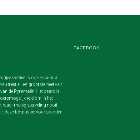
FACEBOOK
rdrijvakanties is ook Equi-Sud
eu trekt al het grootste deel van
 van de Pyreneeën. Het paard is
ervoersmogelijkheid om in het
n, waar menig sterveling nooit
et dezelfde passie voor paarden