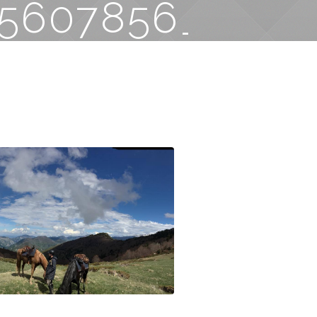
5607856_2276