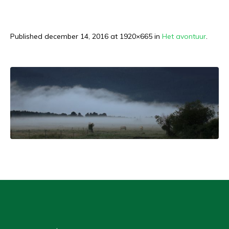
Published
december 14, 2016
at 1920×665 in
Het avontuur
.