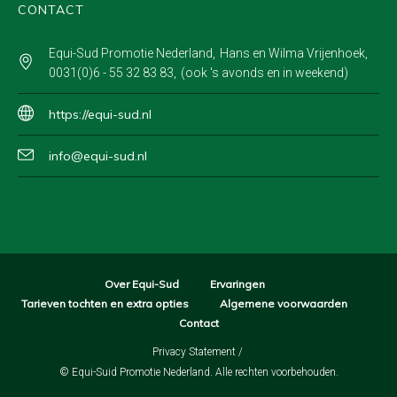
CONTACT
Equi-Sud Promotie Nederland
Hans en Wilma Vrijenhoek
0031(0)6 - 55 32 83 83
(ook 's avonds en in weekend)
https://equi-sud.nl
info@equi-sud.nl
Over Equi-Sud
Ervaringen
Tarieven tochten en extra opties
Algemene voorwaarden
Contact
Privacy Statement
/
© Equi-Suid Promotie Nederland. Alle rechten voorbehouden.