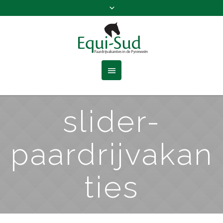
slider-
paardrijvakan
ties