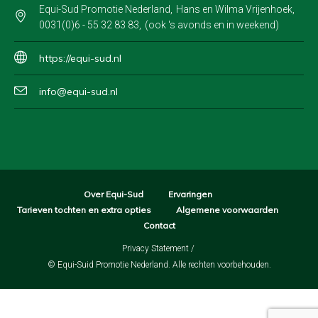
Equi-Sud Promotie Nederland
Hans en Wilma Vrijenhoek
0031(0)6 - 55 32 83 83
(ook 's avonds en in weekend)
https://equi-sud.nl
info@equi-sud.nl
Over Equi-Sud
Ervaringen
Tarieven tochten en extra opties
Algemene voorwaarden
Contact
Privacy Statement
/
© Equi-Suid Promotie Nederland. Alle rechten voorbehouden.