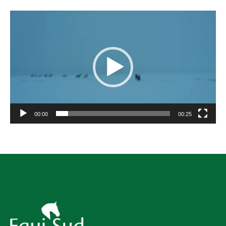
Videospeler
00:00
00:25