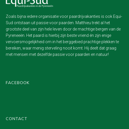
Zoals bijna iedere organisatie voor paardrijvakanties is ook Equi-
Sud ontstaan uit passie voor paarden. Matthieu trekt al het
grootste deel van zijn hele leven door de machtige bergen van de
Pyreneeën. Het paard is hierbij zijn beste vriend én zijn enige
vervoersmogelijkheid om in het berggebied prachtige plekken te
bereiken, waar menig sterveling nooit komt. Hij deelt dat graag
met mensen met dezelfde passie voor paarden en natuur!
FACEBOOK
CONTACT