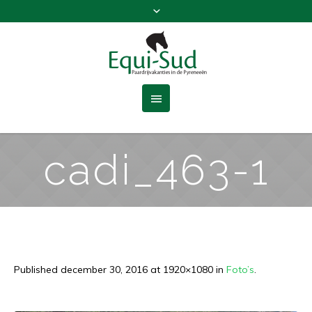
cadi_463-1
Published
december 30, 2016
at 1920×1080 in
Foto’s
.