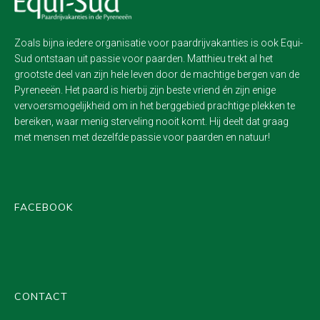
Zoals bijna iedere organisatie voor paardrijvakanties is ook Equi-
Sud ontstaan uit passie voor paarden. Matthieu trekt al het
grootste deel van zijn hele leven door de machtige bergen van de
Pyreneeën. Het paard is hierbij zijn beste vriend én zijn enige
vervoersmogelijkheid om in het berggebied prachtige plekken te
bereiken, waar menig sterveling nooit komt. Hij deelt dat graag
met mensen met dezelfde passie voor paarden en natuur!
FACEBOOK
CONTACT